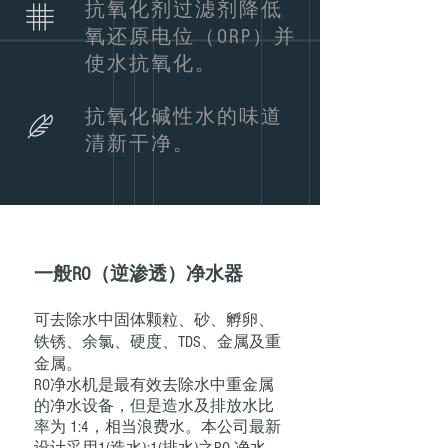
抗氧化剂过滤剂降低
氧还原电位（ORP）并
使水抗氧化。
抗氧化碱性水的味道
清新干净。
一般RO（逆渗透）净水器
可去除水中固体颗粒、砂、孵卵、
铁锈、余氯、硬度、TDS、金属及重
金属。
RO净水机是最有效去除水中重金属
的净水设备，但是造水及排放水比
率为 1:4，相当浪费水。本公司最新