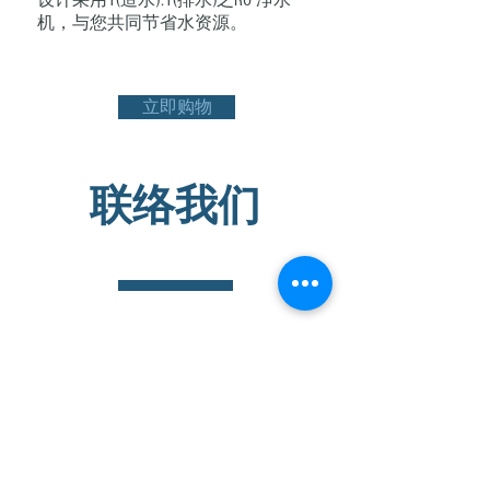
设计采用1(造水):1(排水)之RO 净水
机，与您共同节省水资源。
立即购物
联络我们