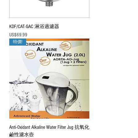
KDF/CAT-GAC 淋浴過濾器
價格
US$69.99
特價!
Anti-Oxidant Alkaline Water Filter Jug 抗氧化
鹼性濾水壺