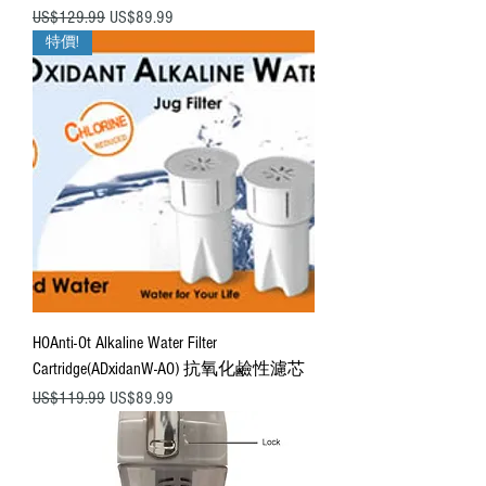
一般價格
促銷價格
US$129.99
US$89.99
特價!
HOAnti-Ot Alkaline Water Filter
Cartridge(ADxidanW-AO) 抗氧化鹼性濾芯
一般價格
促銷價格
US$119.99
US$89.99